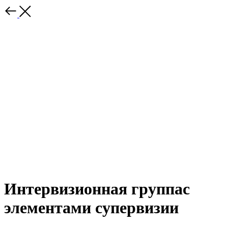
Интервизионная группас
элементами супервизии